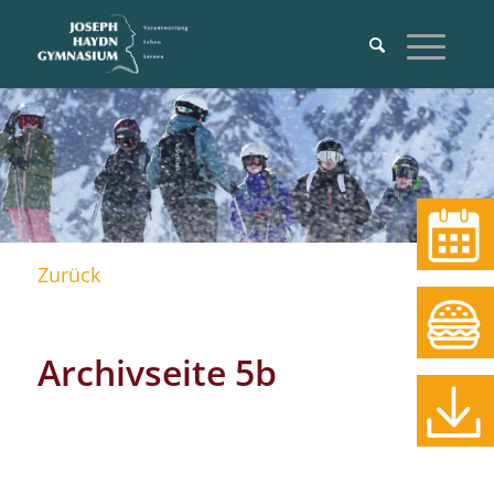
Termine
Zurück
Essen
Archivseite 5b
Download