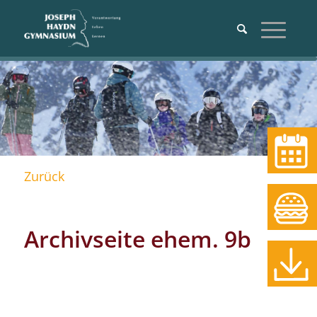
Termine
Zurück
Essen
Archivseite ehem. 9b
Download