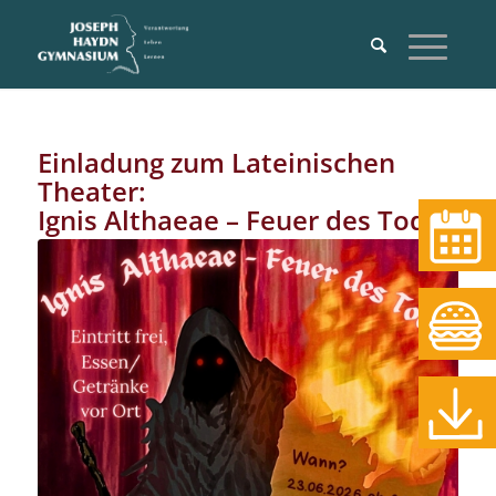
Einladung zum Lateinischen
Theater:
Ignis Althaeae – Feuer des Todes
Termine
Essen
Download