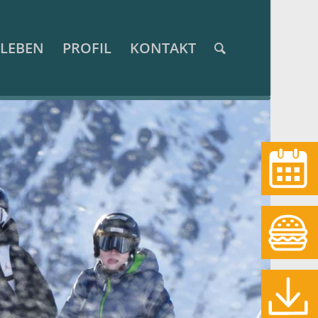
LEBEN
PROFIL
KONTAKT
Termine
Essen
Download