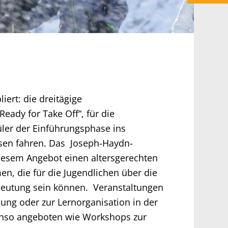
liert: die dreitägige
Ready for Take Off“, für die
ler der Einführungsphase ins
en fahren. Das Joseph-Haydn-
iesem Angebot einen altersgerechten
n, die für die Jugendlichen über die
deutung sein können. Veranstaltungen
dung oder zur Lernorganisation in der
nso angeboten wie Workshops zur