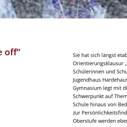
 off“
Sie hat sich längst etab
Orientierungsklausur „
Schülerinnen und Schü
Jugendhaus Hardehaus
Gymnasium legt mit d
Schwerpunkt auf Theme
Schule hinaus von Be
zur Persönlichkeitsfin
Oberstufe werden ebe