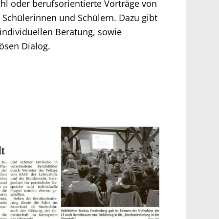
hl oder berufsorientierte Vorträge von
 Schülerinnen und Schülern. Dazu gibt
 individuellen Beratung, sowie
ösen Dialog.