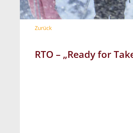
Zurück
RTO – „Ready for Take