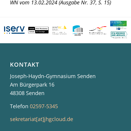
WN vom 13.02.2024 (Ausgabe Nr. 37, S. 15)
KONTAKT
Joseph-Haydn-Gymnasium Senden
Am Bürgerpark 16
48308 Senden
Telefon
02597-5345
sekretariat[at]jhgcloud.de