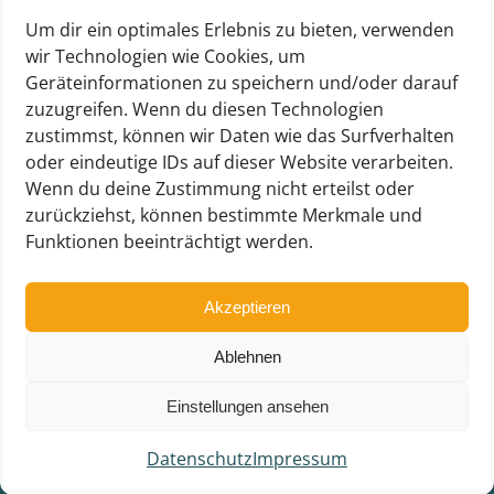
SUCHE
Um dir ein optimales Erlebnis zu bieten, verwenden
wir Technologien wie Cookies, um
Geräteinformationen zu speichern und/oder darauf
zuzugreifen. Wenn du diesen Technologien
zustimmst, können wir Daten wie das Surfverhalten
oder eindeutige IDs auf dieser Website verarbeiten.
Wenn du deine Zustimmung nicht erteilst oder
zurückziehst, können bestimmte Merkmale und
Funktionen beeinträchtigt werden.
Akzeptieren
Ablehnen
Einstellungen ansehen
© Joseph-Haydn-Gymnasium Senden
|
GESTALTENREICH Werbeagentur
Datenschutz
Impressum