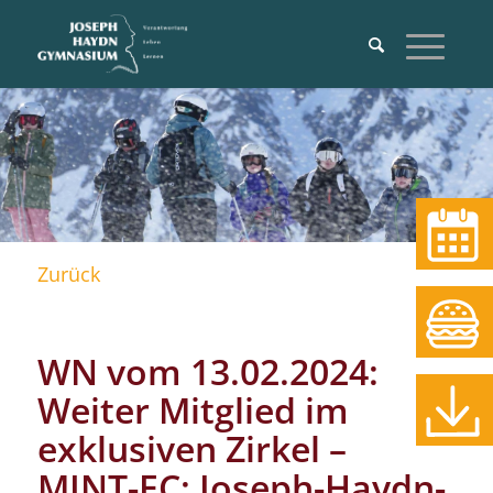
Termine
Zurück
Essen
WN vom 13.02.2024:
Weiter Mitglied im
Download
exklusiven Zirkel –
MINT-EC: Joseph-Haydn-