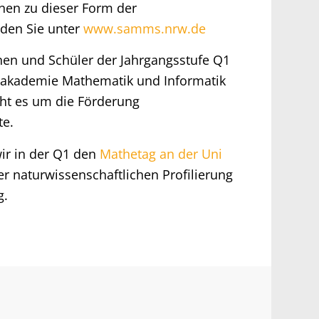
nen zu dieser Form der
den Sie unter
www.samms.nrw.de
nen und Schüler der Jahrgangsstufe Q1
rakademie Mathematik und Informatik
eht es um die Förderung
te.
r in der Q1 den
Mathetag an der Uni
er naturwissenschaftlichen Profilierung
g.