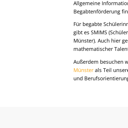
Allgemeine Informatio
Begabtenförderung fin
Für begabte Schülerin
gibt es SMIMS (Schüle
Münster). Auch hier g
mathematischer Talen
Außerdem besuchen wi
Münster
als Teil unser
und Berufsorientierun