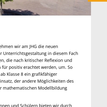
ehmen wir am JHG die neuen
r Unterrichtsgestaltung in diesem Fach
en, die nach kritischer Reflexion und
 für positiv erachtet werden, um. So
b Klasse 8 ein grafikfähiger
nsatz, der andere Möglichkeiten des
r mathematischen Modellbildung
innen und Schülern bieten wir durch