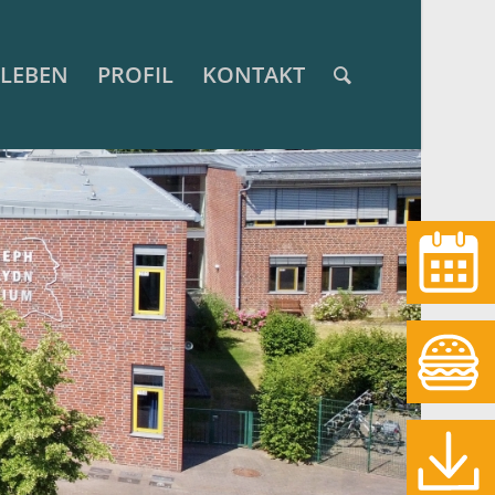
LEBEN
PROFIL
KONTAKT
Termine
Essen
Download