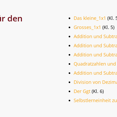
ür den
Das kleine_1x1
(Kl. 
Grosses_1x1
(Kl. 5)
Addition und Subtra
Addition und Subtra
Addition und Subtr
Quadratzahlen und
Addition und Subtr
Division von Dezim
Der Ggt
(Kl. 6)
Selbstlerneinheit z