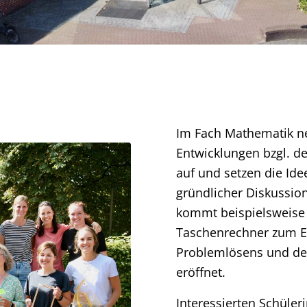
Im Fach Mathematik n
Entwicklungen bzgl. de
auf und setzen die Ide
gründlicher Diskussion
kommt beispielsweise a
Taschenrechner zum Ei
Problemlösens und de
eröffnet.
Interessierten Schüler