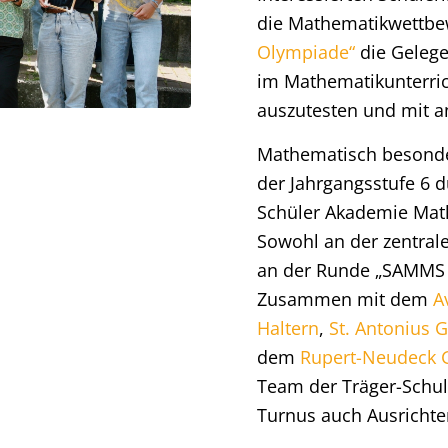
die Mathematikwettbe
Olympiade“
die Gelege
im Mathematikunterri
auszutesten und mit 
Mathematisch besonde
der Jahrgangsstufe 6 
Schüler Akademie Mat
Sowohl an der zentral
an der Runde „SAMMS –
Zusammen mit dem
A
Haltern
,
St. Antonius
dem
Rupert-Neudeck 
Team der Träger-Schul
Turnus auch Ausrichte